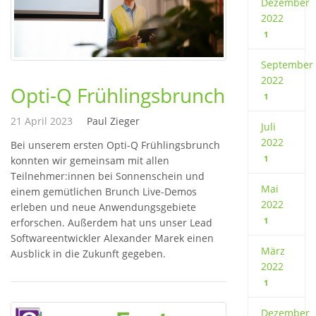
Dezember
2022
1
September
2022
Opti-Q Frühlingsbrunch
1
21 April 2023
Paul Zieger
Juli
2022
Bei unserem ersten Opti-Q Frühlingsbrunch
1
konnten wir gemeinsam mit allen
Teilnehmer:innen bei Sonnenschein und
Mai
einem gemütlichen Brunch Live-Demos
2022
erleben und neue Anwendungsgebiete
1
erforschen. Außerdem hat uns unser Lead
Softwareentwickler Alexander Marek einen
März
Ausblick in die Zukunft gegeben.
2022
1
Dezember