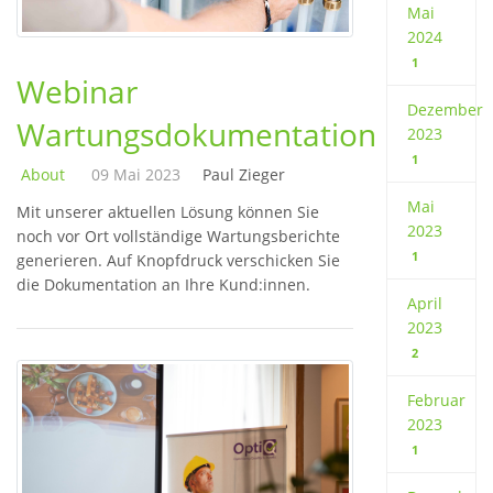
Mai
2024
1
Webinar
Dezember
Wartungsdokumentation
2023
1
About
09 Mai 2023
Paul Zieger
Mai
Mit unserer aktuellen Lösung können Sie
2023
noch vor Ort vollständige Wartungsberichte
1
generieren. Auf Knopfdruck verschicken Sie
die Dokumentation an Ihre Kund:innen.
April
2023
2
Februar
2023
1