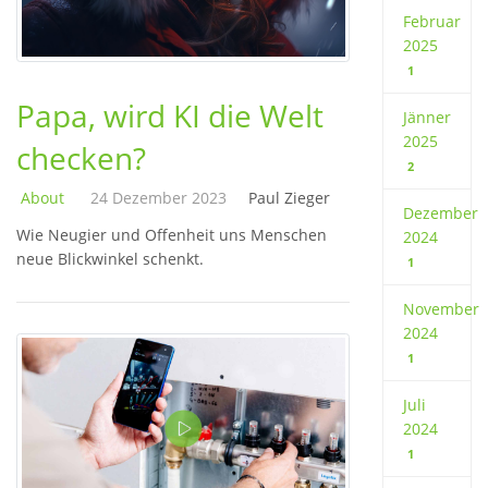
Februar
2025
1
Papa, wird KI die Welt
Jänner
2025
checken?
2
About
24 Dezember 2023
Paul Zieger
Dezember
Wie Neugier und Offenheit uns Menschen
2024
neue Blickwinkel schenkt.
1
November
2024
1
Juli
2024
1