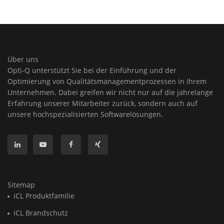
Über uns
Opti-Q unterstützt Sie bei der Einführung und der
Optimierung von Qualitätsmanagementprozessen in Ihrem
Unternehmen. Dabei greifen wir nicht nur auf die jahrelange
Erfahrung unserer Mitarbeiter zurück, sondern auch auf
unsere hochspezialisierten Softwarelösungen.
Sitemap
iCL Produktfamilie
iCL Brandschutz