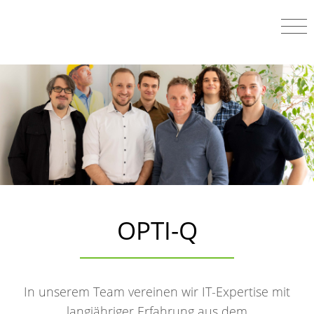
OPTI-Q
In unserem Team vereinen wir IT-Expertise mit
langjähriger Erfahrung aus dem