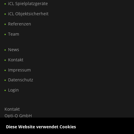
iCL Spielplatzgeräte
iCL Objektsicherheit
Referenzen
Team
News
Kontakt
Impressum
Datenschutz
Login
Kontakt
Opti-Q GmbH
Ungargasse 46, Hoftrakt, Top 9
Diese Website verwendet Cookies
1030 Wien, Österreich