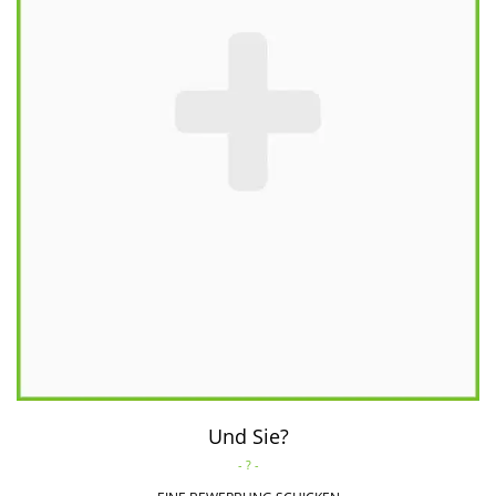
Und Sie?
- ? -