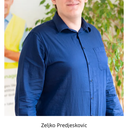
Zeljko Predjeskovic