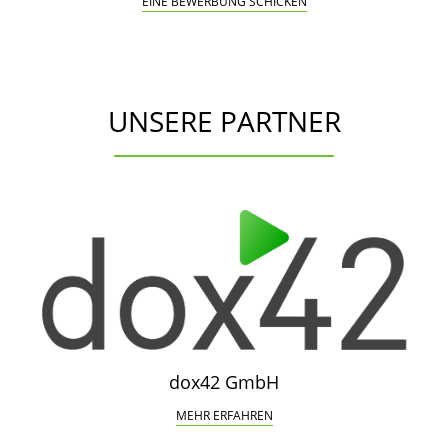
EINE BEWERBUNG SCHICKEN
UNSERE PARTNER
dox42 GmbH
MEHR ERFAHREN