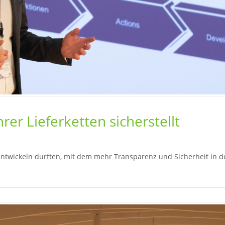
hrer Lieferketten sicherstellt
 entwickeln durften, mit dem mehr Transparenz und Sicherheit in d