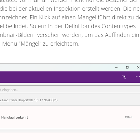
ie bei der aktuellen Inspektion erstellt werden. Die n
zeichnet. Ein Klick auf einen Mangel führt direkt zu d
el befindet. Sofern in der Definition des Contenttypes
bnail-Bildern versehen werden, um das Auffinden ein
 Menü "Mängel" zu erleichtern.