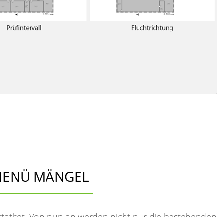
ENÜ MÄNGEL
atltet. Von nun an werden nicht nur die bestehenden