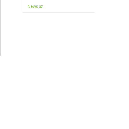
News
37