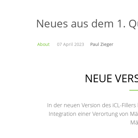
Neues aus dem 1. Q
About
07 April 2023
Paul Zieger
NEUE VERS
In der neuen Version des iCL-Fillers
Integration einer Verortung von M
Mä