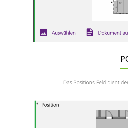
P
Das Positions-Feld dient d