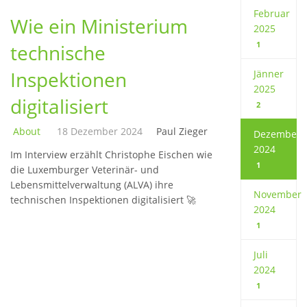
Februar
Wie ein Ministerium
2025
1
technische
Inspektionen
Jänner
2025
digitalisiert
2
About
18 Dezember 2024
Paul Zieger
Dezember
2024
Im Interview erzählt Christophe Eischen wie
1
die Luxemburger Veterinär- und
Lebensmittelverwaltung (ALVA) ihre
November
technischen Inspektionen digitalisiert 🚀
2024
1
Juli
2024
1