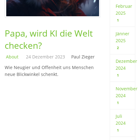
Februar
2025
1
Papa, wird KI die Welt
Jänner
2025
checken?
2
About
24 Dezember 2023
Paul Zieger
Dezember
Wie Neugier und Offenheit uns Menschen
2024
neue Blickwinkel schenkt.
1
November
2024
1
Juli
2024
1