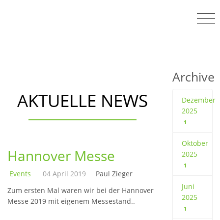
Archive
AKTUELLE NEWS
Dezember
2025
1
Oktober
Hannover Messe
2025
1
Events
04 April 2019
Paul Zieger
Juni
Zum ersten Mal waren wir bei der Hannover
2025
Messe 2019 mit eigenem Messestand..
1