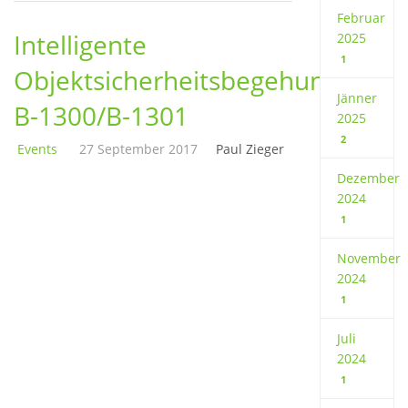
Februar
Intelligente
2025
1
Objektsicherheitsbegehung
Jänner
B-1300/B-1301
2025
2
Events
27 September 2017
Paul Zieger
Dezember
2024
1
November
2024
1
Juli
2024
1