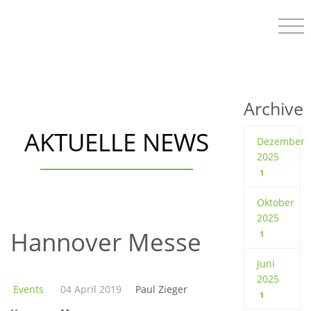
Archive
AKTUELLE NEWS
Dezember
2025
1
Oktober
2025
Hannover Messe
1
Juni
2025
Events
04 April 2019
Paul Zieger
1