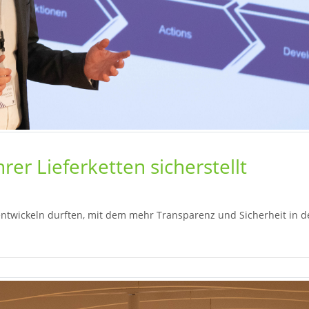
hrer Lieferketten sicherstellt
 entwickeln durften, mit dem mehr Transparenz und Sicherheit in d