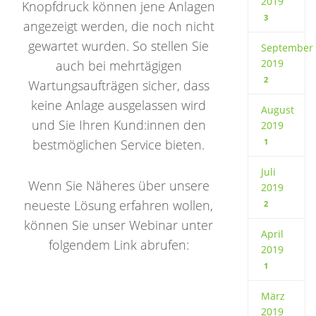
2019
Knopfdruck können jene Anlagen
3
angezeigt werden, die noch nicht
gewartet wurden. So stellen Sie
September
2019
auch bei mehrtägigen
2
Wartungsaufträgen sicher, dass
keine Anlage ausgelassen wird
August
und Sie Ihren Kund:innen den
2019
bestmöglichen Service bieten.
1
Juli
Wenn Sie Näheres über unsere
2019
neueste Lösung erfahren wollen,
2
können Sie unser Webinar unter
April
folgendem Link abrufen:
2019
1
März
2019