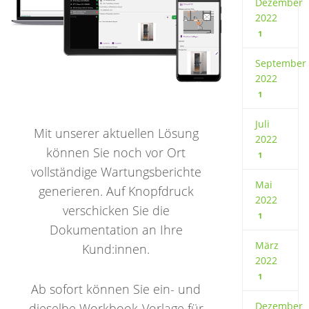
Dezember
2022
1
September
2022
1
Juli
Mit unserer aktuellen Lösung
2022
können Sie noch vor Ort
1
vollständige Wartungsberichte
Mai
generieren. Auf Knopfdruck
2022
verschicken Sie die
1
Dokumentation an Ihre
März
Kund:innen.
2022
1
Ab sofort können Sie ein- und
Dezember
dieselbe Workbook-Vorlage für