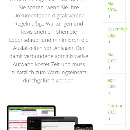
Mai
Sie sparen, wenn Sie Ihre
2024
Dokumentation digitalisieren?
1
Regelmäßige Wartungen und
Dezember
Revisionen erhöhen die
2023
Lebensdauer und minimieren die
1
Ausfallzeiten von Anlagen. Der
Mai
damit verbundene administrative
2023
Aufwand kostet Zeit und muss
1
zusätzlich zum Wartungseinsatz
durchgeführt werden.
April
2023
2
Februar
2023
1