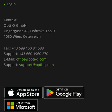
Login
Kontakt
Opti-Q GmbH
Ungargasse 46, Hoftrakt, Top 9
1030 Wien, Österreich
Tel.: +43 699 150 84 588
Support: +43 660 1960 270
E-Mail:
office@opti-q.com
Support:
support@opti-q.com