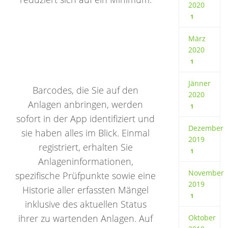
2020
1
März
2020
1
Jänner
Barcodes, die Sie auf den
2020
Anlagen anbringen, werden
1
sofort in der App identifiziert und
Dezember
sie haben alles im Blick. Einmal
2019
registriert, erhalten Sie
1
Anlageninformationen,
November
spezifische Prüfpunkte sowie eine
2019
Historie aller erfassten Mängel
1
inklusive des aktuellen Status
ihrer zu wartenden Anlagen. Auf
Oktober