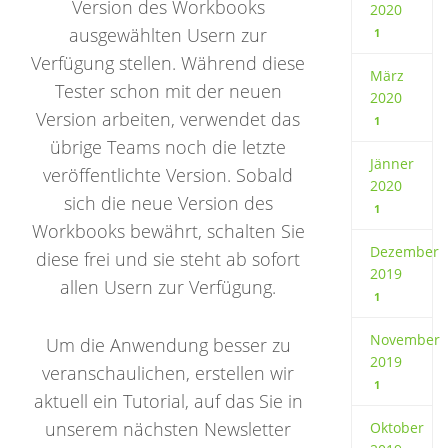
Version des Workbooks
2020
ausgewählten Usern zur
1
Verfügung stellen. Während diese
März
Tester schon mit der neuen
2020
Version arbeiten, verwendet das
1
übrige Teams noch die letzte
Jänner
veröffentlichte Version. Sobald
2020
sich die neue Version des
1
Workbooks bewährt, schalten Sie
Dezember
diese frei und sie steht ab sofort
2019
allen Usern zur Verfügung.
1
November
Um die Anwendung besser zu
2019
veranschaulichen, erstellen wir
1
aktuell ein Tutorial, auf das Sie in
unserem nächsten Newsletter
Oktober