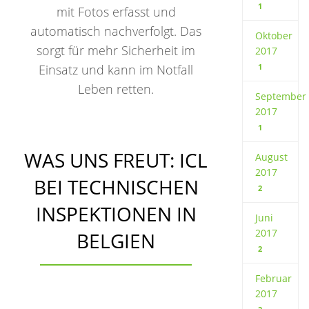
1
mit Fotos erfasst und
automatisch nachverfolgt. Das
Oktober
sorgt für mehr Sicherheit im
2017
Einsatz und kann im Notfall
1
Leben retten.
September
2017
1
WAS UNS FREUT: ICL
August
2017
BEI TECHNISCHEN
2
INSPEKTIONEN IN
Juni
2017
BELGIEN
2
Februar
2017