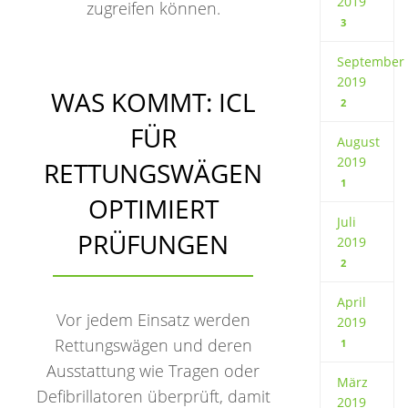
2019
zugreifen können.
3
September
2019
WAS KOMMT: ICL
2
FÜR
August
2019
RETTUNGSWÄGEN
1
OPTIMIERT
Juli
PRÜFUNGEN
2019
2
April
Vor jedem Einsatz werden
2019
Rettungswägen und deren
1
Ausstattung wie Tragen oder
März
Defibrillatoren überprüft, damit
2019