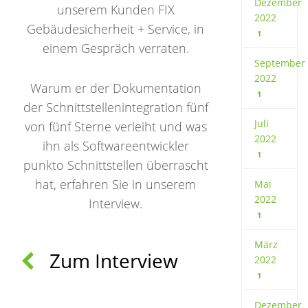
Dezember
unserem Kunden FIX
2022
Gebäudesicherheit + Service, in
1
einem Gespräch verraten.
September
2022
Warum er der Dokumentation
1
der Schnittstellenintegration fünf
Juli
von fünf Sterne verleiht und was
2022
ihn als Softwareentwickler
1
punkto Schnittstellen überrascht
hat, erfahren Sie in unserem
Mai
2022
Interview.
1
März
Zum Interview
2022
1
Dezember