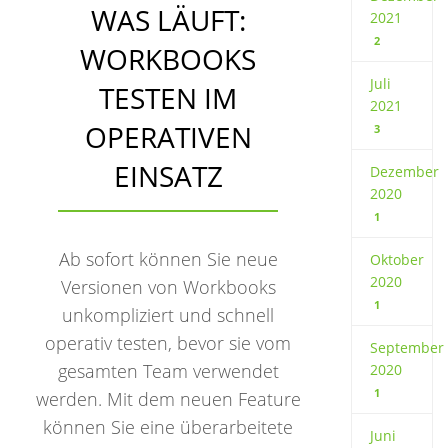
WAS LÄUFT:
2021
2
WORKBOOKS
Juli
TESTEN IM
2021
OPERATIVEN
3
EINSATZ
Dezember
2020
1
Ab sofort können Sie neue
Oktober
2020
Versionen von Workbooks
1
unkompliziert und schnell
operativ testen, bevor sie vom
September
gesamten Team verwendet
2020
1
werden. Mit dem neuen Feature
können Sie eine überarbeitete
Juni