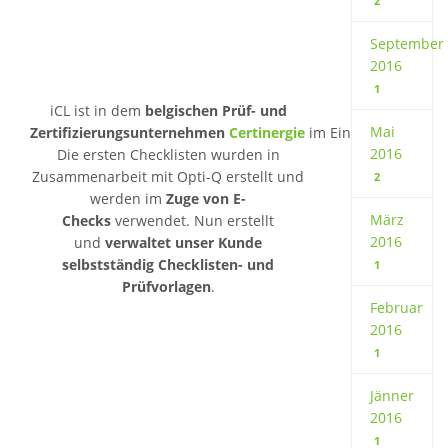
2
September
2016
1
iCL ist in dem
belgischen Prüf- und
Mai
Zertifizierungsunternehmen
Certinergie
im Einsatz.
2016
Die ersten Checklisten wurden in
Zusammenarbeit mit Opti-Q erstellt und
2
werden im
Zuge von E-
März
Checks
verwendet. Nun erstellt
2016
und
verwaltet unser Kunde
selbstständig Checklisten- und
1
Prüfvorlagen
.
Februar
2016
1
Jänner
2016
1