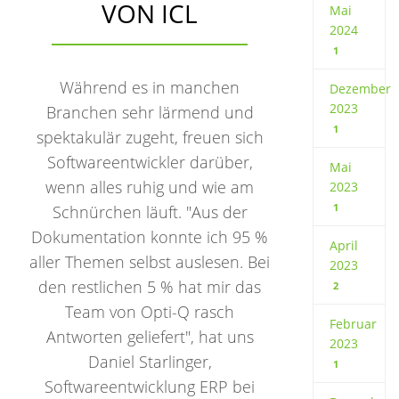
VON ICL
Mai
2024
1
Während es in manchen
Dezember
2023
Branchen sehr lärmend und
1
spektakulär zugeht, freuen sich
Softwareentwickler darüber,
Mai
wenn alles ruhig und wie am
2023
1
Schnürchen läuft. "Aus der
Dokumentation konnte ich 95 %
April
aller Themen selbst auslesen. Bei
2023
den restlichen 5 % hat mir das
2
Team von Opti-Q rasch
Februar
Antworten geliefert", hat uns
2023
Daniel Starlinger,
1
Softwareentwicklung ERP bei