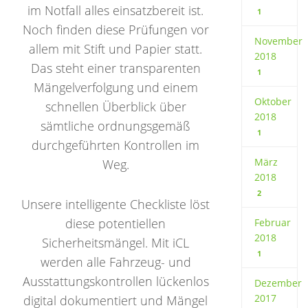
im Notfall alles einsatzbereit ist.
1
Noch finden diese Prüfungen vor
November
allem mit Stift und Papier statt.
2018
Das steht einer transparenten
1
Mängelverfolgung und einem
Oktober
schnellen Überblick über
2018
sämtliche ordnungsgemäß
1
durchgeführten Kontrollen im
März
Weg.
2018
2
Unsere intelligente Checkliste löst
diese potentiellen
Februar
2018
Sicherheitsmängel. Mit iCL
1
werden alle Fahrzeug- und
Ausstattungskontrollen lückenlos
Dezember
2017
digital dokumentiert und Mängel