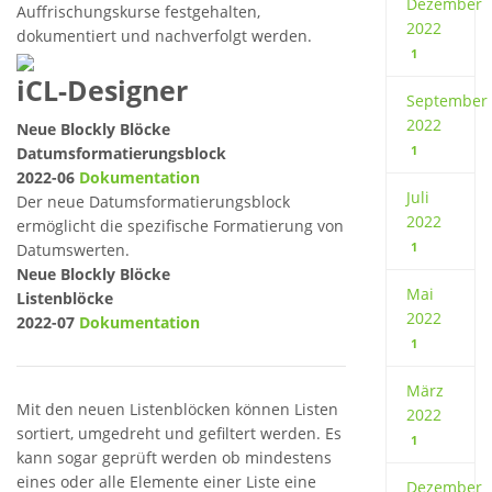
Dezember
Auffrischungskurse festgehalten,
2022
dokumentiert und nachverfolgt werden.
1
iCL-Designer
September
2022
Neue Blockly Blöcke
1
Datumsformatierungsblock
2022-06
Dokumentation
Juli
Der neue Datumsformatierungsblock
2022
ermöglicht die spezifische Formatierung von
1
Datumswerten.
Neue Blockly Blöcke
Mai
Listenblöcke
2022
2022-07
Dokumentation
1
März
Mit den neuen Listenblöcken können Listen
2022
sortiert, umgedreht und gefiltert werden. Es
1
kann sogar geprüft werden ob mindestens
eines oder alle Elemente einer Liste eine
Dezember