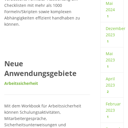
Mai
Checklisten mit mehr als 1000
2024
Formeln/Skripten sowie komplexen
1
Abhängigkeiten effizient handhaben zu
können.
Dezember
2023
1
Mai
2023
Neue
1
Anwendungsgebiete
April
Arbeitssicherheit
2023
2
Februar
Mit dem Workbook für Arbeitssicherheit
2023
können Schulungsaktivitäten,
1
Mitarbeitergespräche,
Sicherheitsunterweisungen und