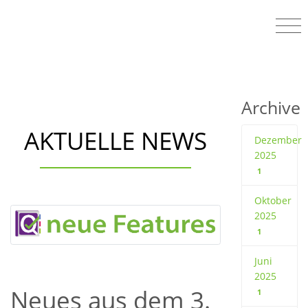
Archive
AKTUELLE NEWS
Dezember
2025
1
Oktober
2025
1
Juni
2025
Neues aus dem 3.
1