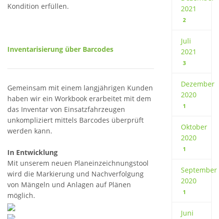
Kondition erfüllen.
2021
2
Juli
Inventarisierung über Barcodes
2021
3
Dezember
Gemeinsam mit einem langjährigen Kunden
2020
haben wir ein Workbook erarbeitet mit dem
1
das Inventar von Einsatzfahrzeugen
unkompliziert mittels Barcodes überprüft
Oktober
werden kann.
2020
1
In Entwicklung
Mit unserem neuen Planeinzeichnungstool
September
wird die Markierung und Nachverfolgung
2020
von Mängeln und Anlagen auf Plänen
1
möglich.
Juni