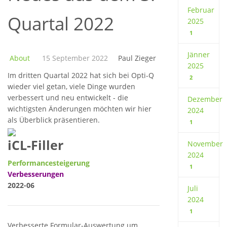
Februar
Quartal 2022
2025
1
Jänner
About
15 September 2022
Paul Zieger
2025
Im dritten Quartal 2022 hat sich bei Opti-Q
2
wieder viel getan, viele Dinge wurden
verbessert und neu entwickelt - die
Dezember
wichtigsten Änderungen möchten wir hier
2024
als Überblick präsentieren.
1
iCL-Filler
November
2024
Performancesteigerung
1
Verbesserungen
2022-06
Juli
2024
1
Verbesserte Formular-Auswertung um