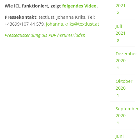
2021
Wie iCL funktioniert, zeigt
folgendes Video
.
2
Pressekontakt
: textlust, Johanna Kriks, Tel:
+43699/107 44 579,
johanna.kriks@textlust.at
Juli
2021
Presseaussendung als PDF herunterladen
3
Dezember
2020
1
Oktober
2020
1
September
2020
1
Juni