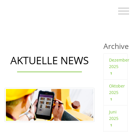
Archive
AKTUELLE NEWS
Dezember
2025
1
Oktober
2025
1
Juni
2025
1