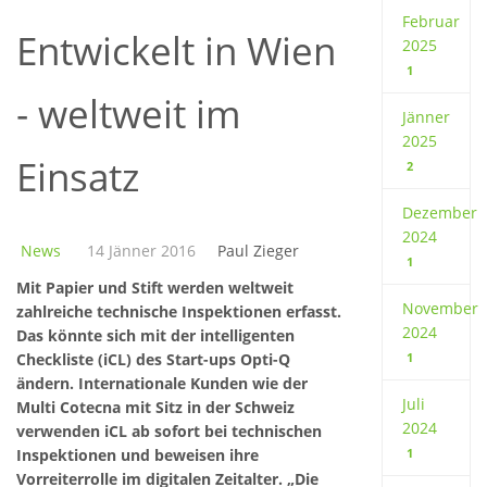
Februar
Entwickelt in Wien
2025
1
- weltweit im
Jänner
2025
Einsatz
2
Dezember
2024
News
14 Jänner 2016
Paul Zieger
1
Mit Papier und Stift werden weltweit
November
zahlreiche technische Inspektionen erfasst.
2024
Das könnte sich mit der intelligenten
Checkliste (iCL) des Start-ups Opti-Q
1
ändern. Internationale Kunden wie der
Juli
Multi Cotecna mit Sitz in der Schweiz
2024
verwenden iCL ab sofort bei technischen
Inspektionen und beweisen ihre
1
Vorreiterrolle im digitalen Zeitalter. „Die