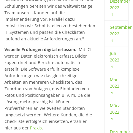
Dezember
Schulungen bereiten wir das weltweit tätige
2022
Team unseres Kunden auf die
1
Implementierung vor. Parallel dazu
entwicklen wir Schnittstellen zu bestehenden
September
IT-Systemen und passen die Checklisten
2022
laufend an aktuelle Anforderungen an."
1
Visuelle Prüfungen digital erfassen.
Mit iCL
Juli
werden Daten elektronisch erfasst, Bilder
2022
zugeordnet und Berichte automatisch
1
erstellt. Die Software erfüllt komplexe
Anforderungen wie das gleichzeitige
Mai
Arbeiten an mehreren Checklisten, das
2022
Zuordnen von Anlagen, das Einbinden von
1
Fotos und Positionsangaben u. v. m. Da die
Lösung mehrsprachig ist, können
März
Prüfverfahren an weltweiten Standorten
2022
umgesetzt werden. Weitere Kunden, die die
1
Checkliste erfolgreich einsetzen, erzählen
hier aus der
Praxis
.
Dezember