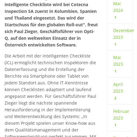
Mai
intelligente Checkliste wird bei Cotecna
2024
Inspection SA zuerst in Kolumbien, Spanien
und Thailand eingesetzt. Das wird der
1
Startschuss für den globalen Roll-out", freut
Dezember
sich Paul Zieger, Geschäftsführer von Opti-
2023
Q, auf den weltweiten Einsatz der in
Österreich entwickelten Software.
1
Die Arbeit mit der intelligenten Checkliste
Mai
(iCL) ermöglicht technischen Inspektoren die
2023
Datenerfassung und die Erstellung der
1
Berichte via Smartphone oder Tablet von
jedem Standort aus. Ohne IT-Kenntnisse
April
können Checklisten adaptiert und laufend
2023
angepasst werden. Für Geschäftsführer Paul
2
Zieger liegt die nächste spannende
Herausforderung in der Implementierung
Februar
und Weiterentwicklung des Systems: „In
2023
diesem Projekt spielen unser Know-how aus
1
dem Qualitätsmanagement und der
Softwareentwicklung perfekt zusammen. Mit