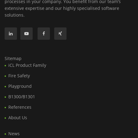
processes in your company. You benefit from our team’s
extensive expertise and our highly specialised software
solutions.
Sitemap
iCL Product Family
Fire Safety
Playground
B1300/B1301
References
About Us
News