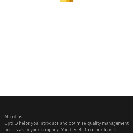
About us
Opti-Q helps you introduce and optimise quality management
processes in your company. You benefit from our team’s