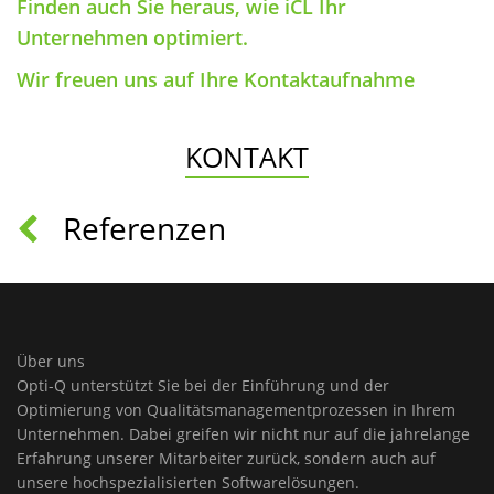
Finden auch Sie heraus, wie iCL Ihr
Unternehmen optimiert.
Wir freuen uns auf Ihre Kontaktaufnahme
KONTAKT
Referenzen
Über uns
Opti-Q unterstützt Sie bei der Einführung und der
Optimierung von Qualitätsmanagementprozessen in Ihrem
Unternehmen. Dabei greifen wir nicht nur auf die jahrelange
Erfahrung unserer Mitarbeiter zurück, sondern auch auf
unsere hochspezialisierten Softwarelösungen.