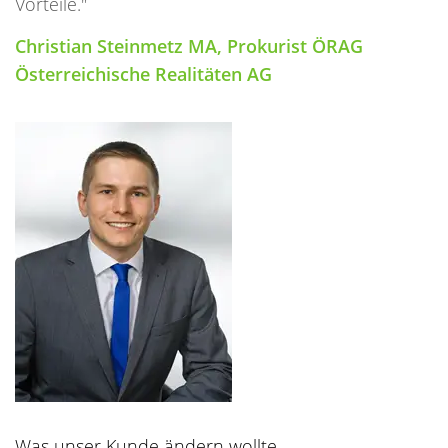
Vorteile."
Christian Steinmetz MA, Prokurist ÖRAG
Österreichische Realitäten AG
Was unser Kunde ändern wollte